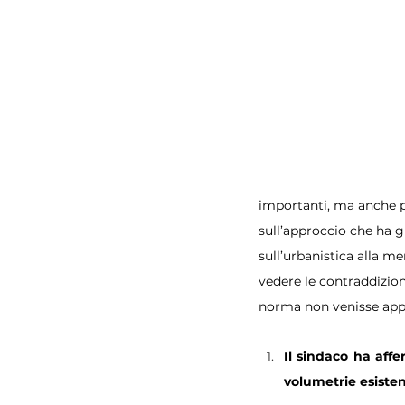
importanti, ma anche pe
sull’approccio che ha gu
sull’urbanistica alla me
vedere le contraddizioni
norma non venisse app
Il sindaco ha affer
volumetrie esisten