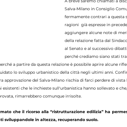
A breve saremo chiamati a disc
Salva-Milano in Consiglio Com
fermamente contrari a questa sc
ragioni  già espresse in prece
aggiungere alcune note di meri
della relazione fatta dal Sinda
al Senato e al successivo dibatt
perché crediamo siano stati tral
rché a partire da questa relazione è possibile aprire alcune rifle
idato lo sviluppo urbanistico della città negli ultimi anni. Confin
ra approvazione del Salva-Milano rischia di farci perdere di vista l
 esistenti che le inchieste sull'urbanistica hanno sollevato e che
rovata, rimarrebbero comunque irrisolte.
mato che il ricorso alla “ristrutturazione edilizia” ha permess
ti sviluppandole in altezza, recuperando suolo.  