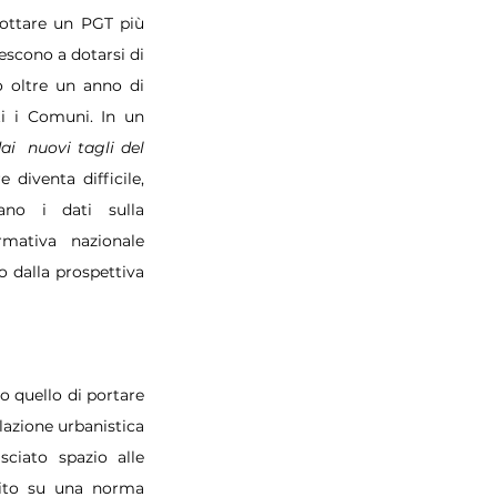
ottare un PGT più 
escono a dotarsi di 
 oltre un anno di 
i i Comuni. In un 
i  nuovi tagli del 
diventa difficile, 
no i dati sulla 
mativa nazionale 
 dalla prospettiva 
o quello di portare 
lazione urbanistica 
ciato spazio alle 
tito su una norma 