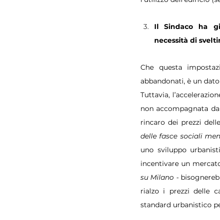
Il Sindaco ha giu
necessità di svelt
Che questa impostazio
abbandonati, è un dato 
Tuttavia, l’accelerazi
non accompagnata da ad
rincaro dei prezzi dell
delle fasce sociali men
uno sviluppo urbanist
incentivare un mercato
su Milano
 - bisognereb
rialzo i prezzi delle 
standard urbanistico per