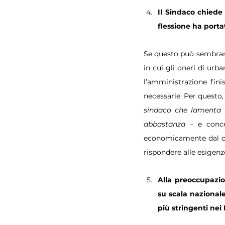
Il Sindaco chiede
flessione ha porta
Se questo può sembrare
in cui gli oneri di urba
l’amministrazione fini
necessarie. Per questo, 
sindaco che lamenta un
abbastanza
 – e conce
economicamente dal ce
rispondere alle esigenz
Alla preoccupazio
su scala nazional
più stringenti nei 