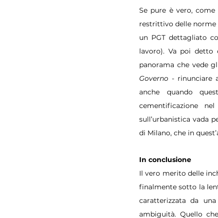
Se pure è vero, come 
restrittivo delle norme 
un PGT dettagliato co
lavoro). Va poi detto 
panorama che vede gli 
Governo
 - rinunciare 
anche quando questo
cementificazione nel
sull’urbanistica vada p
di Milano, che in quest
In conclusione
Il vero merito delle inc
finalmente sotto la lent
caratterizzata da una
ambiguità. Quello che