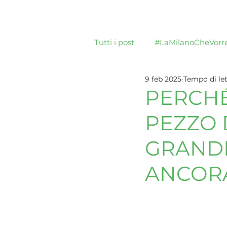
Home
Tutti i post
#LaMilanoCheVorre
9 feb 2025
Tempo di let
PERCHÉ
PEZZO 
GRANDE
ANCOR