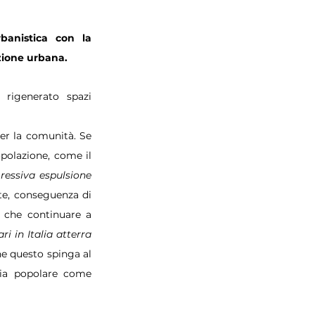
banistica con la 
azione urbana.
rigenerato spazi 
er la comunità. Se 
olazione, come il 
ressiva espulsione 
rte, conseguenza di 
 che continuare a 
i in Italia atterra 
e questo spinga al 
zia popolare come 