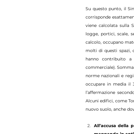
Su questo punto, il Si
corrisponde esattamente
viene calcolata sulla 
logge, portici, scale,
calcolo, occupano mater
molti di questi spazi,
hanno contribuito a 
commerciale). Sommando
norme nazionali e region
occupare in media il 3
l’affermazione secondo
Alcuni edifici, come T
nuovo suolo, anche dove
All’accusa della p