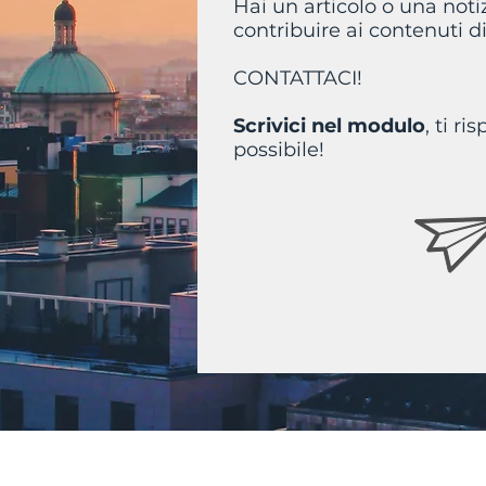
Hai un articolo o una noti
contribuire ai contenuti d
CONTATTACI!
Scrivici nel modulo
, ti r
possibile!