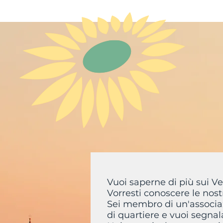
Home
Vuoi saperne di più sui Ve
Vorresti conoscere le nostr
Sei membro di un'associa
di quartiere e vuoi segna