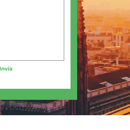
Invia
Home