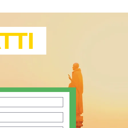
Contatti
TTI