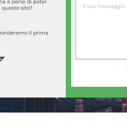
zia e pensi di poter
i questo sito?
isponderemo il prima