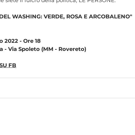
e siete il fulcro della politica, LE PERSONE.
I DEL WASHING: VERDE, ROSA E ARCOBALENO"
o 2022 - Ore 18
a - Via Spoleto (MM - Rovereto)
SU FB