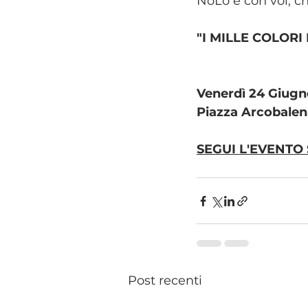
NoLo e con voi, ch
"I MILLE COLOR
Venerdì 24 Giugn
Piazza Arcobalen
SEGUI L'EVENTO 
Post recenti