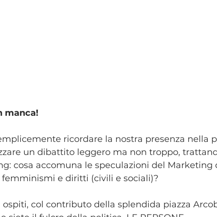
n manca!
mplicemente ricordare la nostra presenza nella pa
zzare un dibattito leggero ma non troppo, trattand
g: cosa accomuna le speculazioni del Marketing d
emminismi e diritti (civili e sociali)?
spiti, col contributo della splendida piazza Arco