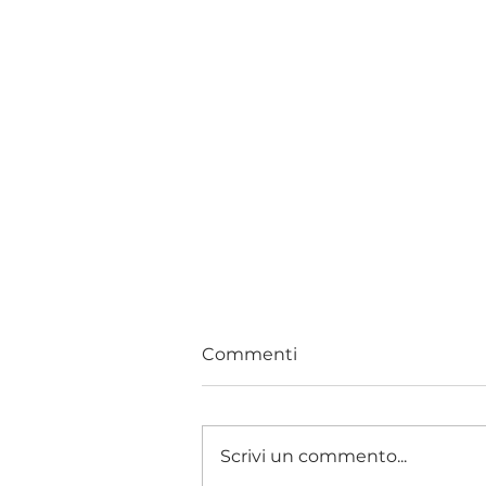
Commenti
Ciao Carlo
Scrivi un commento...