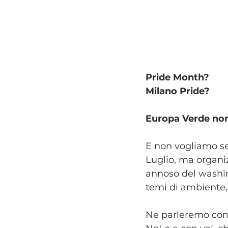
Pride Month?
Milano Pride?
Europa Verde no
E non vogliamo se
Luglio, ma organi
annoso del washin
temi di ambiente, f
Ne parleremo con o